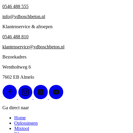
0546 488 555
info@vdboschbeton.nl
Klantenservice & afroepen
0546 488 810
klantenservice@vdboschbeton.nl
Bezoekadres
Wentholtweg 6
7602 EB Almelo
Ga direct naar
Home
Oplossingen
Mixtool