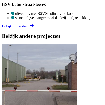
BSV-betonstraatsteen®
uitvoering met BSV® splintervrije kop
stenen blijven langer mooi dankzij de fijne deklaag
Bekijk dit product
Bekijk andere projecten