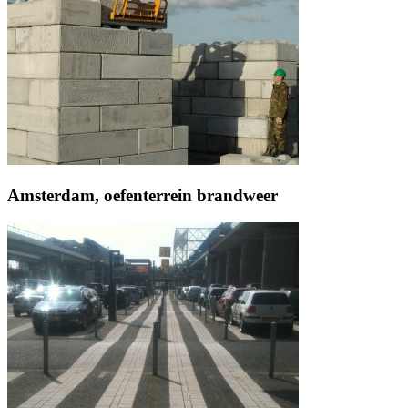
Amsterdam, oefenterrein brandweer