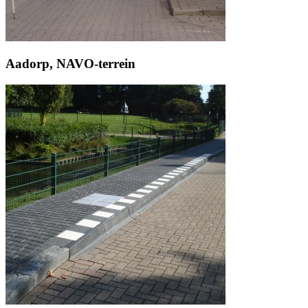
Aadorp, NAVO-terrein