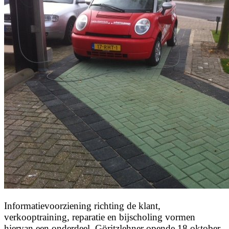
Informatievoorziening richting de klant,
verkooptraining, reparatie en bijscholing vormen
hiervan een onderdeel. Göritzlehner opende 18 oktober