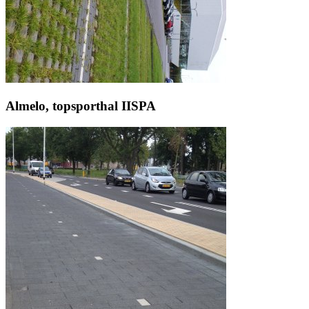
Almelo, topsporthal IISPA