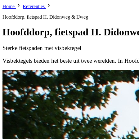
Home
Referenties
Hoofddorp, fietspad H. Didonweg & IJweg
Hoofddorp, fietspad H. Didonw
Sterke fietspaden met visbektegel
Visbektegels bieden het beste uit twee werelden. In Hoof