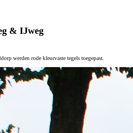
eg & IJweg
ddorp werden rode kleurvaste tegels toegepast.