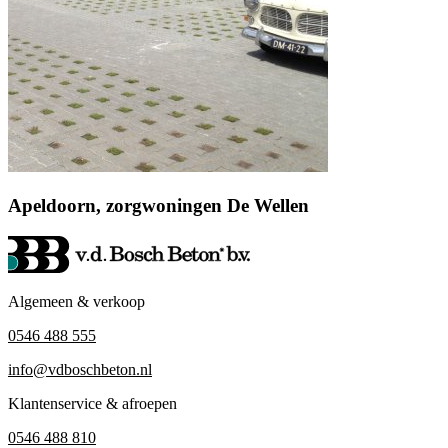
Apeldoorn, zorgwoningen De Wellen
Algemeen & verkoop
0546 488 555
info@vdboschbeton.nl
Klantenservice & afroepen
0546 488 810