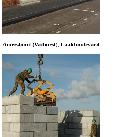
Amersfoort (Vathorst), Laakboulevard