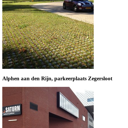
Alphen aan den Rijn, parkeerplaats Zegersloot