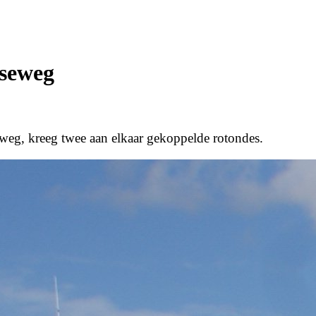
lseweg
weg, kreeg twee aan elkaar gekoppelde rotondes.