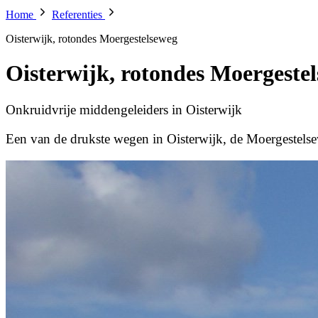
Home
Referenties
Oisterwijk, rotondes Moergestelseweg
Oisterwijk, rotondes Moergeste
Onkruidvrije middengeleiders in Oisterwijk
Een van de drukste wegen in Oisterwijk, de Moergestelse