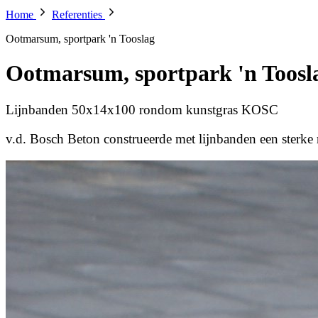
Home
Referenties
Ootmarsum, sportpark 'n Tooslag
Ootmarsum, sportpark 'n Toosl
Lijnbanden 50x14x100 rondom kunstgras KOSC
v.d. Bosch Beton construeerde met lijnbanden een ster