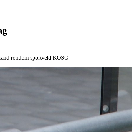
ag
ke rand rondom sportveld KOSC