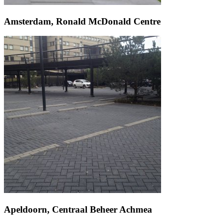
Amsterdam, Ronald McDonald Centre
Apeldoorn, Centraal Beheer Achmea