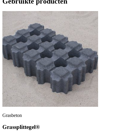
Gebruikte producten
Grasbeton
Grassplittegel®