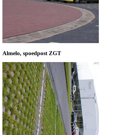
Almelo, spoedpost ZGT