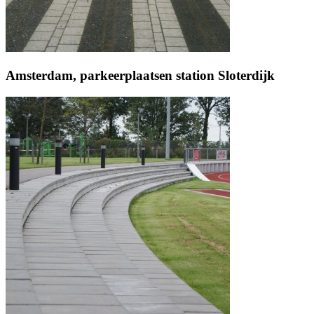
Amsterdam, parkeerplaatsen station Sloterdijk