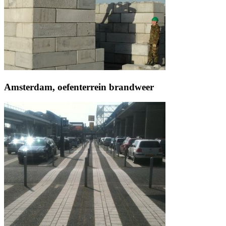
Amsterdam, oefenterrein brandweer