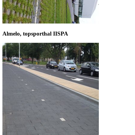
Almelo, topsporthal IISPA