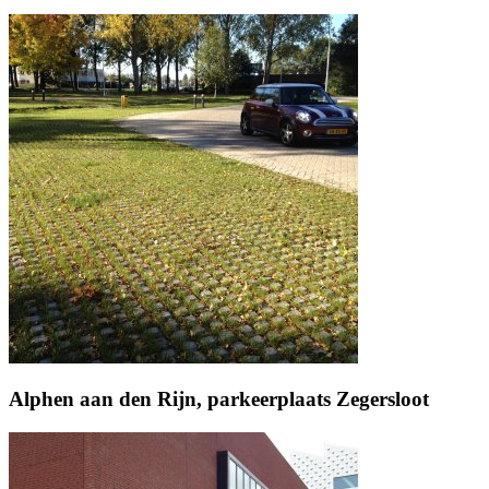
Alphen aan den Rijn, parkeerplaats Zegersloot