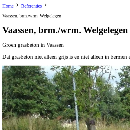
Home
Referenties
Vaassen, brm./wrm. Welgelegen
Vaassen, brm./wrm. Welgelegen
Groen grasbeton in Vaassen
Dat grasbeton niet alleen grijs is en niet alleen in bermen 