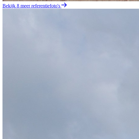
Bekijk 8 meer referentiefoto's