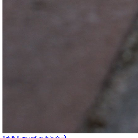
Bekijk 5 meer referentiefoto's