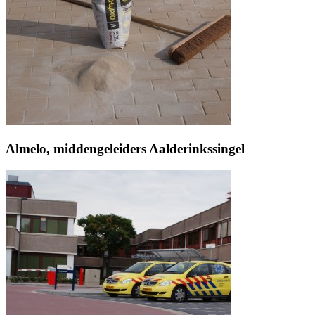
Almelo, middengeleiders Aalderinkssingel