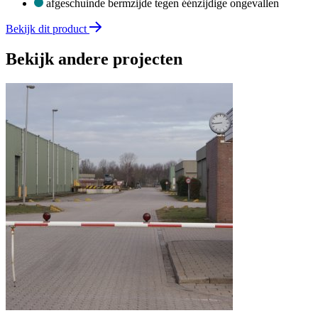
afgeschuinde bermzijde tegen éénzijdige ongevallen
Bekijk dit product
Bekijk andere projecten