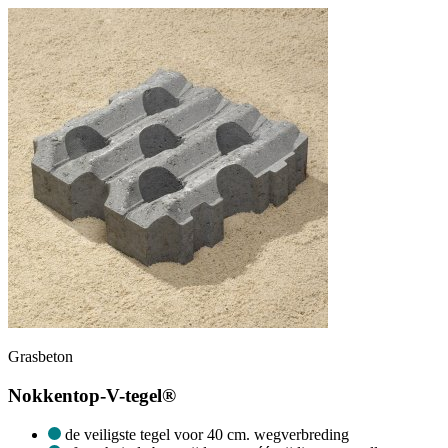
Grasbeton
Nokkentop-V-tegel®
de veiligste tegel voor 40 cm. wegverbreding