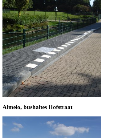
Almelo, bushaltes Hofstraat