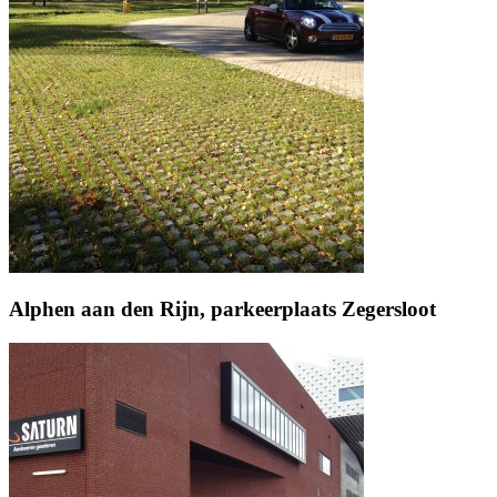
Alphen aan den Rijn, parkeerplaats Zegersloot