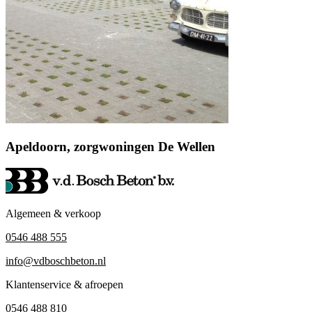
Apeldoorn, zorgwoningen De Wellen
Algemeen & verkoop
0546 488 555
info@vdboschbeton.nl
Klantenservice & afroepen
0546 488 810