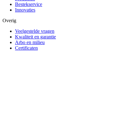
Bestekservice
Innovaties
Overig
Veelgestelde vragen
Kwaliteit en garantie
Arbo en milieu
Certificaten