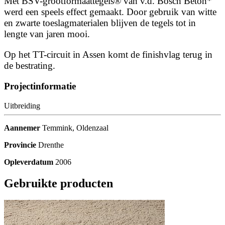
Met BSV-grootformaattegels® van v.d. Bosch Beton*
werd een speels effect gemaakt. Door gebruik van witte
en zwarte toeslagmaterialen blijven de tegels tot in
lengte van jaren mooi.
Op het TT-circuit in Assen komt de finishvlag terug in
de bestrating.
Projectinformatie
Uitbreiding
Aannemer
Temmink, Oldenzaal
Provincie
Drenthe
Opleverdatum
2006
Gebruikte producten