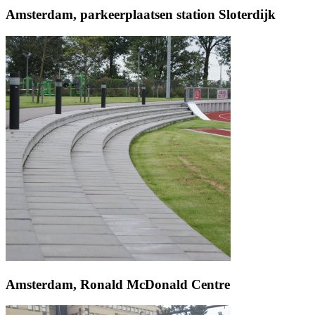
Amsterdam, parkeerplaatsen station Sloterdijk
Amsterdam, Ronald McDonald Centre