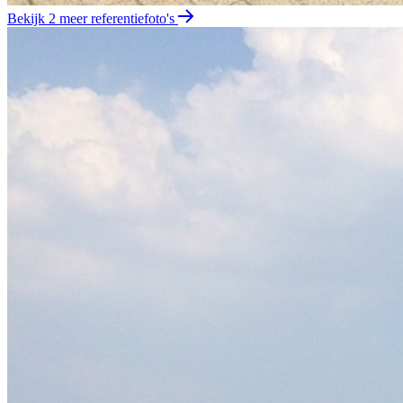
Bekijk 2 meer referentiefoto's