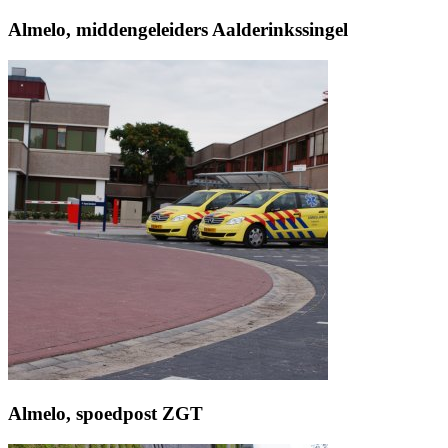
Almelo, middengeleiders Aalderinkssingel
Almelo, spoedpost ZGT