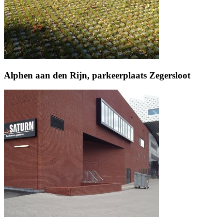
Alphen aan den Rijn, parkeerplaats Zegersloot