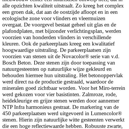
alle opzichten kwaliteit uitstraalt. Zo kreeg het complex
een groen dak, dat aan de oostzijde afloopt en in een
ecologische zone voor vlinders en vleermuizen
overgaat. De voorgevel bestaat geheel uit glas en de
plafondplaten, met bijzonder verlichtingsplan, werden
voorzien van honderden vlinders in verschillende
kleuren. Ook de parkeerplaats kreeg een kwalitatief
hoogwaardige uitstraling. De parkeerplaatsen zijn
voorzien van stenen uit de Novacolor® serie van v.d.
Bosch Beton. Deze stenen zijn door toepassing van
natuurgesteenten op natuurlijke wijze gekleurd en
behouden hiermee hun uitstraling. Het betonoppervlak
werd direct na de productie gestraald, waardoor de
mineralen goed zichtbaar worden. Voor het Miro-terrein
werd gekozen voor vier basistinten. Zalmroze, rode,
heidekleurige en grijze stenen werden door aannemer
NTP Infra harmonieus gestraat. De markering van de
450 parkeerplaatsen werd uitgevoerd in Lumencolor®
stenen. Hierin zijn natuurlijke witte gesteenten verwerkt
die een hoge reflectiewaarde hebben. Robuuste zwarte,