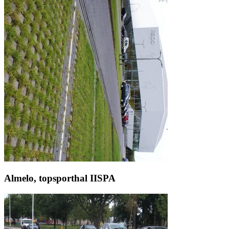
Almelo, topsporthal IISPA