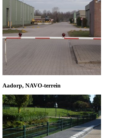
Aadorp, NAVO-terrein