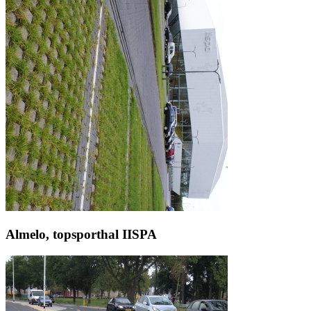
Almelo, topsporthal IISPA