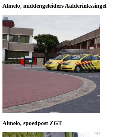
Almelo, middengeleiders Aalderinkssingel
Almelo, spoedpost ZGT