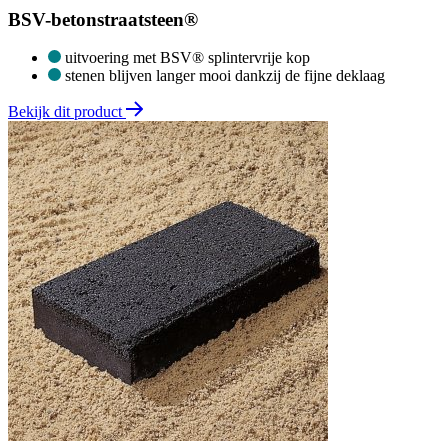
BSV-betonstraatsteen®
uitvoering met BSV® splintervrije kop
stenen blijven langer mooi dankzij de fijne deklaag
Bekijk dit product