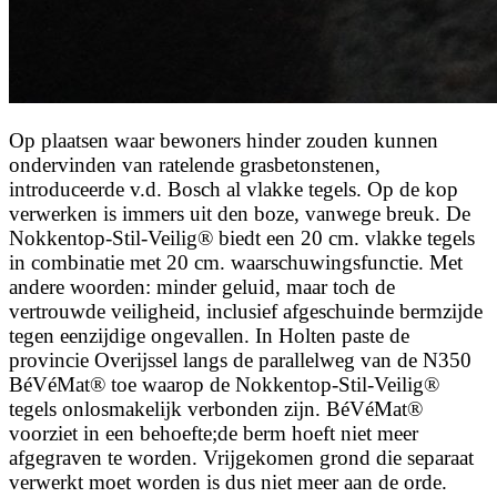
Op plaatsen waar bewoners hinder zouden kunnen
ondervinden van ratelende grasbetonstenen,
introduceerde v.d. Bosch al vlakke tegels. Op de kop
verwerken is immers uit den boze, vanwege breuk. De
Nokkentop-Stil-Veilig® biedt een 20 cm. vlakke tegels
in combinatie met 20 cm. waarschuwingsfunctie. Met
andere woorden: minder geluid, maar toch de
vertrouwde veiligheid, inclusief afgeschuinde bermzijde
tegen eenzijdige ongevallen. In Holten paste de
provincie Overijssel langs de parallelweg van de N350
BéVéMat® toe waarop de Nokkentop-Stil-Veilig®
tegels onlosmakelijk verbonden zijn. BéVéMat®
voorziet in een behoefte;de berm hoeft niet meer
afgegraven te worden. Vrijgekomen grond die separaat
verwerkt moet worden is dus niet meer aan de orde.