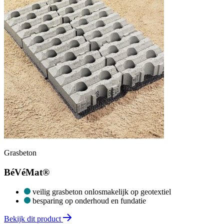
Grasbeton
BéVéMat®
veilig grasbeton onlosmakelijk op geotextiel
besparing op onderhoud en fundatie
Bekijk dit product