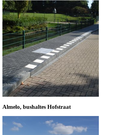
Almelo, bushaltes Hofstraat