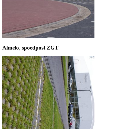
Almelo, spoedpost ZGT