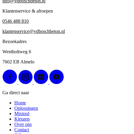
info@vdboschbeton.nl
Klantenservice & afroepen
0546 488 810
klantenservice@vdboschbeton.nl
Bezoekadres
Wentholtweg 6
7602 EB Almelo
Ga direct naar
Home
Oplossingen
Mixtool
Kleuren
Over ons
Contact