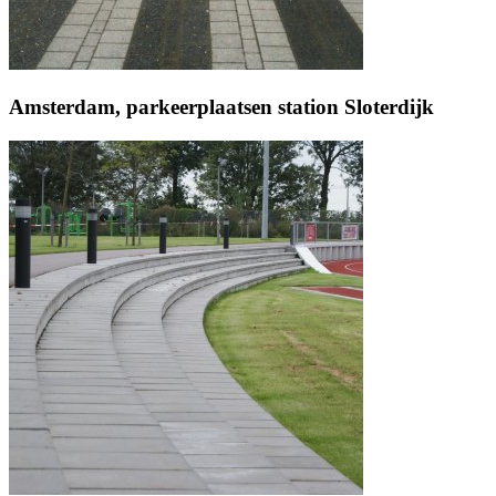
Amsterdam, parkeerplaatsen station Sloterdijk