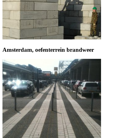
Amsterdam, oefenterrein brandweer