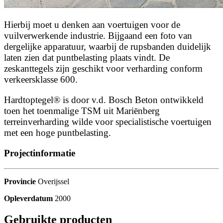
Hierbij moet u denken aan voertuigen voor de
vuilverwerkende industrie. Bijgaand een foto van
dergelijke apparatuur, waarbij de rupsbanden duidelijk
laten zien dat puntbelasting plaats vindt. De
zeskanttegels zijn geschikt voor verharding conform
verkeersklasse 600.
Hardtoptegel® is door v.d. Bosch Beton ontwikkeld
toen het toenmalige TSM uit Mariënberg
terreinverharding wilde voor specialistische voertuigen
met een hoge puntbelasting.
Projectinformatie
Provincie
Overijssel
Opleverdatum
2000
Gebruikte producten