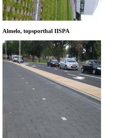
Almelo, topsporthal IISPA