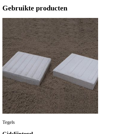
Gebruikte producten
Tegels
Gidslijntegel