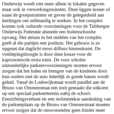
Onderwijs wordt niet meer alleen in lokalen gegeven
maar ook in verwerkingsruimten. Deze liggen tussen of
naast de groepsruimten en geven de gelegenheid aan
leerlingen om zelfstandig te werken. In het complex
komen ook culturele voorzieningen voor de Tubbergse
Onderwijs Federatie alsmede een buitenschoolse
opvang. Het atrium in het midden van het complex
geeft al die partijen een podium. Het gebouw is zo
opgezet dat daglicht mooi diffuus binnenkomt. De
verdiepingshoogte is door deze keuze voor de
kapconstructie extra ruim. De voor scholen
uitzonderlijke parkeervoorzieningen moeten ervoor
zorgen dat het halen en brengen van de kinderen door
hun ouders met de auto letterlijk in goede banen wordt
geleid. Vanaf de Lodewijkstraat wordt parallel aan de
Bruno van Ommenstraat een inrit gemaakt die uitkomt
op een speciaal parkeerterrein nabij de school.
Eenrichtingsverkeer en een rechtstreekse aansluiting van
de parkeerplaats op de Bruno van Ommenstraat moeten
ervoor zorgen dat de omwonenden geen hinder meer