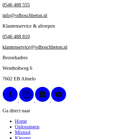
0546 488 555
info@vdboschbeton.nl
Klantenservice & afroepen
0546 488 810
klantenservice@vdboschbeton.nl
Bezoekadres
Wentholtweg 6
7602 EB Almelo
Ga direct naar
Home
Oplossingen
Mixtool
Kleuren